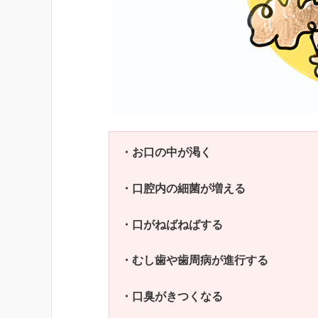
・お口の中が渇く
・口腔内の細菌が増える
・口がねばねばする
・むし歯や歯周病が進行する
・口臭がきつくなる