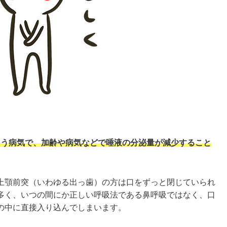
まう病気で、加齢や病気などで唾液の分泌量が減少すること
上顎前突（いわゆる出っ歯）の方は口をずっと閉じていられ
多く、いつの間にか正しい呼吸法である鼻呼吸ではなく、口
の中に直接入り込んでしまいます。