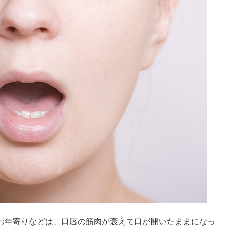
お年寄りなどは、口唇の筋肉が衰えて口が開いたままになっ