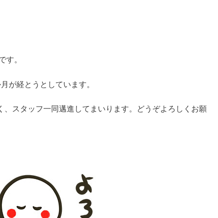
です。
か月が経とうとしています。
く、スタッフ一同邁進してまいります。どうぞよろしくお願