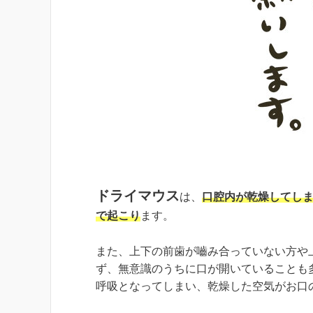
ドライマウス
は、
口腔内が乾燥してし
で起こり
ます。
また、上下の前歯が嚙み合っていない方や
ず、無意識のうちに口が開いていることも
呼吸となってしまい、乾燥した空気がお口