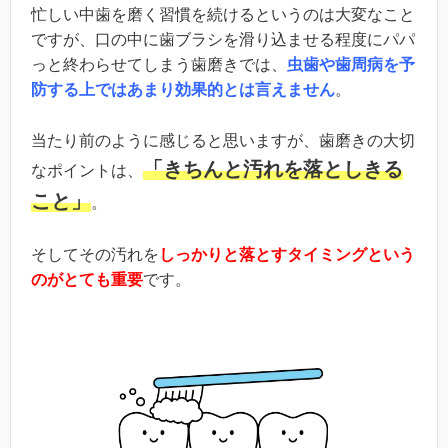
忙しい中歯を磨く習慣を続けるというのは大変なこと
ですが、口の中に歯ブラシを滑り込ませる程度にパパ
っと終わらせてしまう歯磨きでは、
虫歯や歯周病を予
防する上ではあまり効果的とは言えません
。
当たり前のように感じると思いますが、歯磨きの大切
「きちんと汚れを落としきる
なポイントは、
こと」
。
そしてその汚れを
しっかりと落とすタイミングという
のがとても重要
です。