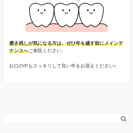
磨き残しが気になる方は、ぜひ年を越す前にメインテ
ナンスへ
ご来院ください。
お口の中もスッキリして良い年をお迎えください♪
