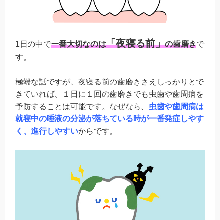
「夜寝る前」
1日の中で
一番大切なのは
の歯磨き
で
す。
極端な話ですが、夜寝る前の歯磨きさえしっかりとで
きていれば、１日に１回の歯磨きでも虫歯や歯周病を
予防することは可能です。なぜなら、
虫歯や歯周病は
就寝中の唾液の分泌が落ちている時が一番発症しやす
く、進行しやすい
からです。