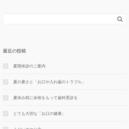

最近の投稿
夏期休診のご案内
夏の暑さと「お口や入れ歯のトラブル」
夏休み前に余裕をもって歯科受診を
とても大切な「お口の健康」