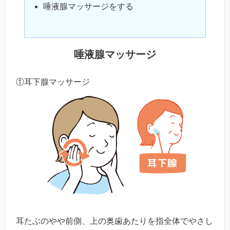
唾液腺マッサージをする
唾液腺マッサージ
①耳下腺マッサージ
耳たぶのやや前側、上の奥歯あたりを指全体でやさし