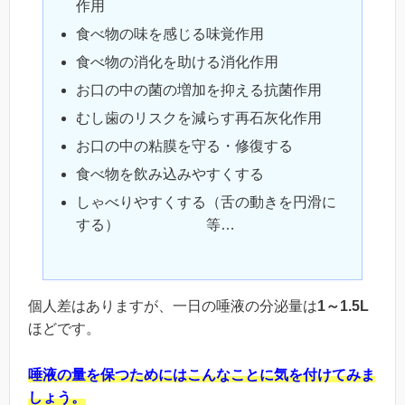
作用
食べ物の味を感じる味覚作用
食べ物の消化を助ける消化作用
お口の中の菌の増加を抑える抗菌作用
むし歯のリスクを減らす再石灰化作用
お口の中の粘膜を守る・修復する
食べ物を飲み込みやすくする
しゃべりやすくする（舌の動きを円滑に
する） 等…
個人差はありますが、一日の唾液の分泌量は
1
～1.5L
ほどです。
唾液の量を保つためにはこんなことに気を付けてみま
しょう。