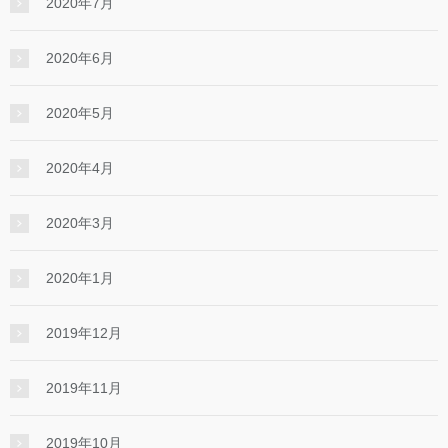
2020年7月
2020年6月
2020年5月
2020年4月
2020年3月
2020年1月
2019年12月
2019年11月
2019年10月