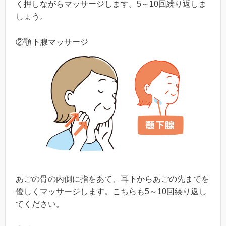
く押しながらマッサージします。5～10回繰り返しま
しょう。
②顎下腺マッサージ
あごの骨の内側に指をあて、耳下からあごの先までを
優しくマッサージします。こちらも5～10回繰り返し
てください。