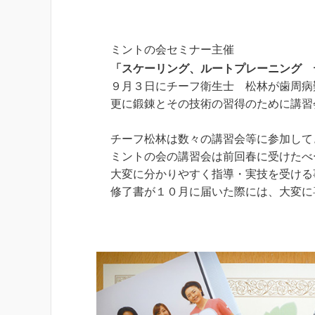
「スケーリング、ルートプレーニング　
９月３日にチーフ衛生士　松林が歯周病
更に鍛錬とその技術の習得のために講習
チーフ松林は数々の講習会等に参加して
ミントの会の講習会は前回春に受けたべ
大変に分かりやすく指導・実技を受ける
修了書が１０月に届いた際には、大変に