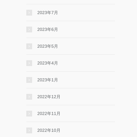
2023年7月
2023年6月
2023年5月
2023年4月
2023年1月
2022年12月
2022年11月
2022年10月