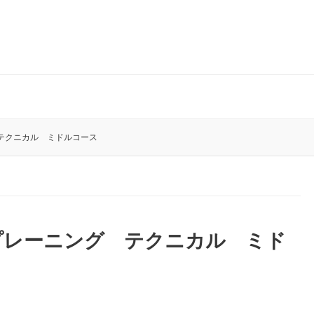
テクニカル ミドルコース
プレーニング テクニカル ミド