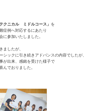
テクニカル　ミドルコース」
を

難症例へ対応するにあたり

会に参加いたしました。

きましたが、

ーシックに引き続きアドバンスの内容でしたが、

事が出来、感銘を受けた様子で

喜んでおりました。
